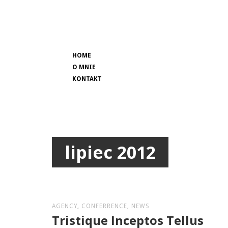
HOME
O MNIE
KONTAKT
lipiec 2012
AGENCY
,
CONFERRENCE
,
NEWS
Tristique Inceptos Tellus