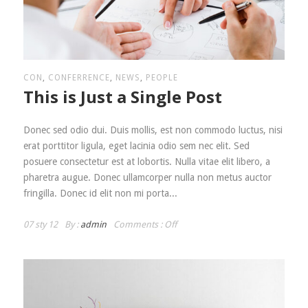
CON
,
CONFERRENCE
,
NEWS
,
PEOPLE
This is Just a Single Post
Donec sed odio dui. Duis mollis, est non commodo luctus, nisi
erat porttitor ligula, eget lacinia odio sem nec elit. Sed
posuere consectetur est at lobortis. Nulla vitae elit libero, a
pharetra augue. Donec ullamcorper nulla non metus auctor
fringilla. Donec id elit non mi porta...
07 sty 12
By :
admin
Comments :
Off