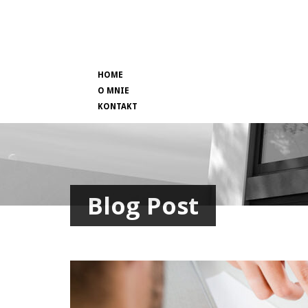
HOME
O MNIE
KONTAKT
Blog Post