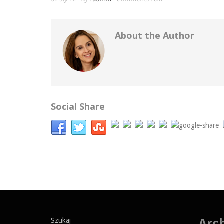
About the Author
Social Share
Arc
Szukaj